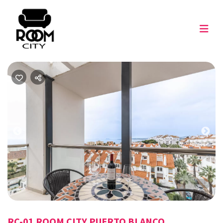
Previous
Nex
RC-01 ROOM CITY PUERTO BLANCO